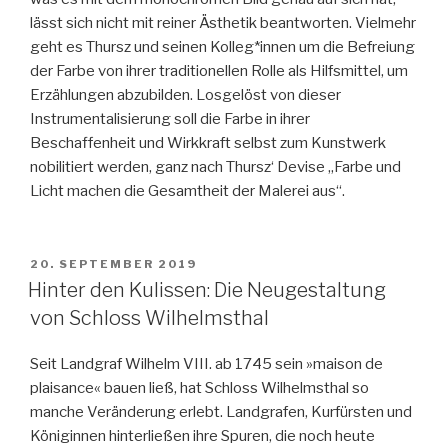
lässt sich nicht mit reiner Ästhetik beantworten. Vielmehr
geht es Thursz und seinen Kolleg*innen um die Befreiung
der Farbe von ihrer traditionellen Rolle als Hilfsmittel, um
Erzählungen abzubilden. Losgelöst von dieser
Instrumentalisierung soll die Farbe in ihrer
Beschaffenheit und Wirkkraft selbst zum Kunstwerk
nobilitiert werden, ganz nach Thursz‘ Devise „Farbe und
Licht machen die Gesamtheit der Malerei aus“.
VERÖFFENTLICHT
20. SEPTEMBER 2019
AM
Hinter den Kulissen: Die Neugestaltung
von Schloss Wilhelmsthal
Seit Landgraf Wilhelm VIII. ab 1745 sein »maison de
plaisance« bauen ließ, hat Schloss Wilhelmsthal so
manche Veränderung erlebt. Landgrafen, Kurfürsten und
Königinnen hinterließen ihre Spuren, die noch heute