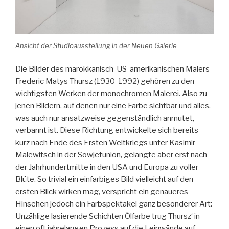
Ansicht der Studioausstellung in der Neuen Galerie
Die Bilder des marokkanisch-US-amerikanischen Malers
Frederic Matys Thursz (1930-1992) gehören zu den
wichtigsten Werken der monochromen Malerei. Also zu
jenen Bildern, auf denen nur eine Farbe sichtbar und alles,
was auch nur ansatzweise gegenständlich anmutet,
verbannt ist. Diese Richtung entwickelte sich bereits
kurz nach Ende des Ersten Weltkriegs unter Kasimir
Malewitsch in der Sowjetunion, gelangte aber erst nach
der Jahrhundertmitte in den USA und Europa zu voller
Blüte. So trivial ein einfarbiges Bild vielleicht auf den
ersten Blick wirken mag, verspricht ein genaueres
Hinsehen jedoch ein Farbspektakel ganz besonderer Art:
Unzählige lasierende Schichten Ölfarbe trug Thursz‘ in
einen oft jahrelangen Prozess auf die Leinwände auf,