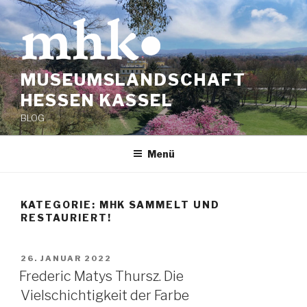
Zum
Inhalt
springen
MUSEUMSLANDSCHAFT
HESSEN KASSEL
BLOG
Menü
KATEGORIE:
MHK SAMMELT UND
RESTAURIERT!
VERÖFFENTLICHT
26. JANUAR 2022
AM
Frederic Matys Thursz. Die
Vielschichtigkeit der Farbe