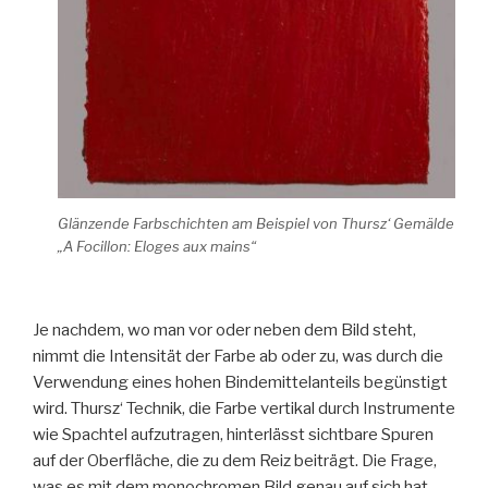
Glänzende Farbschichten am Beispiel von Thursz‘ Gemälde
„A Focillon: Eloges aux mains“
Je nachdem, wo man vor oder neben dem Bild steht,
nimmt die Intensität der Farbe ab oder zu, was durch die
Verwendung eines hohen Bindemittelanteils begünstigt
wird. Thursz‘ Technik, die Farbe vertikal durch Instrumente
wie Spachtel aufzutragen, hinterlässt sichtbare Spuren
auf der Oberfläche, die zu dem Reiz beiträgt. Die Frage,
was es mit dem monochromen Bild genau auf sich hat,