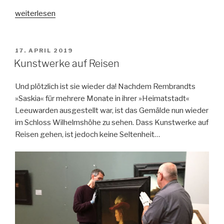
„Hinter
weiterlesen
den
Kulissen:
Die
VERÖFFENTLICHT
17. APRIL 2019
AM
Neugestaltung
Kunstwerke auf Reisen
von
Schloss
Und plötzlich ist sie wieder da! Nachdem Rembrandts
Wilhelmsthal“
»Saskia« für mehrere Monate in ihrer »Heimatstadt«
Leeuwarden ausgestellt war, ist das Gemälde nun wieder
im Schloss Wilhelmshöhe zu sehen. Dass Kunstwerke auf
Reisen gehen, ist jedoch keine Seltenheit…