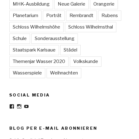
MHK-Ausbildung
Neue Galerie
Orangerie
Planetarium
Porträt
Rembrandt
Rubens
Schloss Wilhelmshöhe
Schloss Wilhelmsthal
Schule
Sonderausstellung
Staatspark Karlsaue
Städel
Themenjar Wasser 2020
Volkskunde
Wasserspiele
Weihnachten
SOCIAL MEDIA
Facebook
Instagram
YouTube
BLOG PER E-MAIL ABONNIEREN