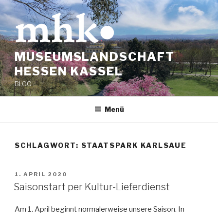
Zum
Inhalt
springen
MUSEUMSLANDSCHAFT
HESSEN KASSEL
BLOG
Menü
SCHLAGWORT:
STAATSPARK KARLSAUE
VERÖFFENTLICHT
1. APRIL 2020
AM
Saisonstart per Kultur-Lieferdienst
Am 1. April beginnt normalerweise unsere Saison. In