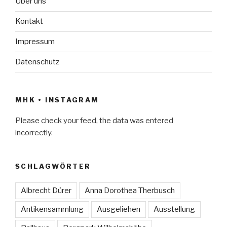
Über uns
Kontakt
Impressum
Datenschutz
MHK • INSTAGRAM
Please check your feed, the data was entered
incorrectly.
SCHLAGWÖRTER
Albrecht Dürer
Anna Dorothea Therbusch
Antikensammlung
Ausgeliehen
Ausstellung