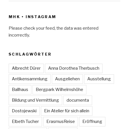
MHK • INSTAGRAM
Please check your feed, the data was entered
incorrectly.
SCHLAGWÖRTER
Albrecht Dürer
Anna Dorothea Therbusch
Antikensammlung
Ausgeliehen
Ausstellung
Ballhaus
Bergpark Wilhelmshöhe
Bildung und Vermittlung
documenta
Dostojewski
Ein Atelier für sich allein
Elbeth Tucher
ErasmusReise
Eröffnung