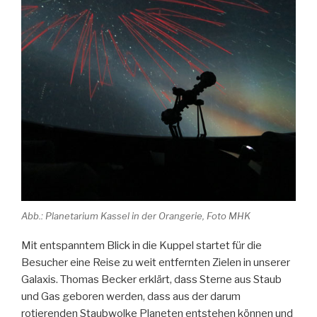
Abb.: Planetarium Kassel in der Orangerie, Foto MHK
Mit entspanntem Blick in die Kuppel startet für die
Besucher eine Reise zu weit entfernten Zielen in unserer
Galaxis. Thomas Becker erklärt, dass Sterne aus Staub
und Gas geboren werden, dass aus der darum
rotierenden Staubwolke Planeten entstehen können und